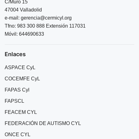
C/Muro 15
47004 Valladolid
e-mail:
gerencia@cermicyl.org
Tfno: 983 300 888 Extensión 117031
Móvil: 644690633
Enlaces
ASPACE CyL
COCEMFE CyL
FAPAS Cyl
FAPSCL
FEACEM CYL
FEDERACIÓN DE AUTISMO CYL
ONCE CYL