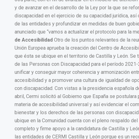
y de avanzar en el desarrollo de la Ley por la que se refo
discapacidad en el ejercicio de su capacidad jurídica, a
de las entidades y profundizar en medidas de buen gobier
anunciado que “vamos a actualizar el protocolo para la m
de Accesibilidad
Otro de los puntos relevantes de la reun
Unión Europea aprueba la creación del Centro de Accesibi
que ésta se ubique en el territorio de Castilla y León. Se
de las Personas con Discapacidad para el período 2021-
unificar y conseguir mayor coherencia y armonización entre
accesibilidad y a promover una cultura de igualdad de op
con discapacidad. Con vistas a la presidencia española
abril, Cermi solicitó al Gobierno que España se postulara
materia de accesibilidad universal y así evidenciar el com
bienestar y los derechos de las personas con discapacida
ubique en la Comunidad cuenta con el pleno respaldo del
completo y firme apoyo a la candidatura de Castilla y Leó
las entidades de CERMI Castilla y León porque es un rec