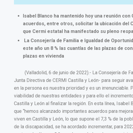
Isabel Blanco ha mantenido hoy una reunión con 
acuerdos, entre otros, solicitar la ubicación del
que Cermi estatal ha manifestado su pleno resp
La Consejería de Familia e Igualdad de Oportun
este año un 8 % las cuantías de las plazas de con
plazas en vivienda
(Valladolid, 6 de junio de 2022).- La Consejería de 
Junta Directiva de CERMI Castilla y León- para seguir av
en la persona es nuestra prioridad y es un irrenunciable. Po
viabilidad de nuestras entidades y para ello el incremen
Castilla y León al finalizar la región. En esta línea, Isa
que “hemos alcanzado importantes acuerdos para mejorar
viven en Castilla y León, lo que supone el 7,3 % de la po
de la discapacidad, se ha acordado incrementar, para 2022