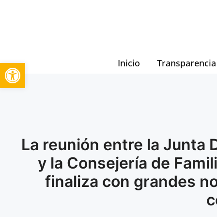
Inicio
Transparencia
Abrir barra de herramientas
La reunión entre la Junta 
y la Consejería de Fami
finaliza con grandes no
c