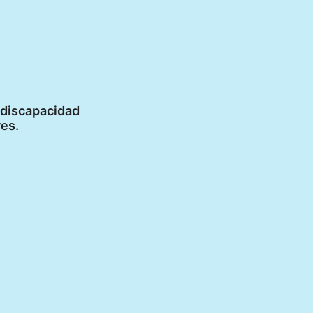
n discapacidad
res.