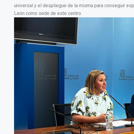
universal y el despliegue de la misma para conseguir esp
León como sede de este centro.