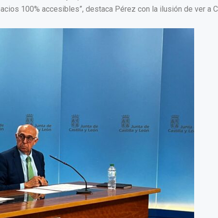
acios 100% accesibles”, destaca Pérez con la ilusión de ver a Ca