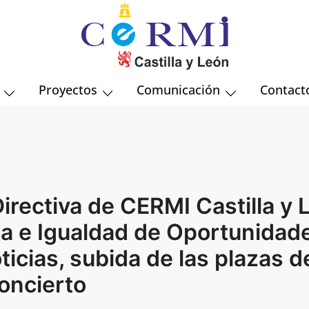
Comité Autonómico de Entidades de Represent
Proyectos
Comunicación
Contact
Directiva de CERMI Castilla y 
lia e Igualdad de Oportunidad
ticias, subida de las plazas d
oncierto