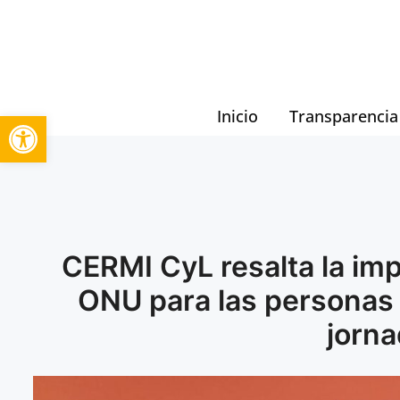
Inicio
Transparencia
Abrir barra de herramientas
CERMI CyL resalta la imp
ONU para las personas
jorna