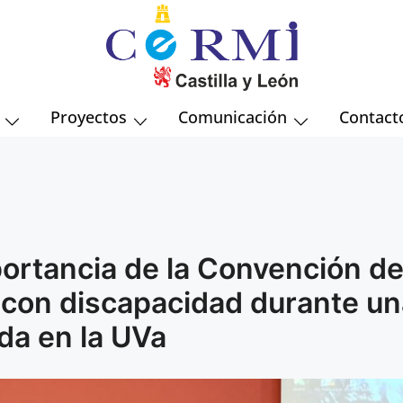
Comité Autonómico de Entidades de Represent
Proyectos
Comunicación
Contact
ortancia de la Convención de
 con discapacidad durante un
da en la UVa