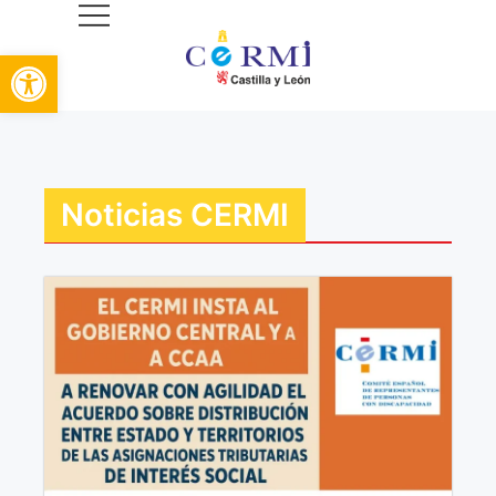
Abrir barra de herramientas
Comité Autonómico de Entidades de
Representantes de Personas con
Discapacidad en Castilla y León
Noticias CERMI